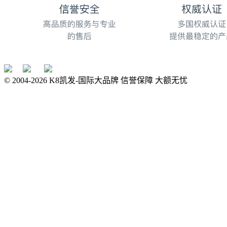
© 2004-
2026
K8凯发-国际大品牌 信誉保障 大额无忧