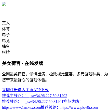
真人
体育
电子
电竞
捕鱼
棋牌
美女荷官 · 在线发牌
全网最美荷官，倾情出演，极致视觉盛宴，多元游戏种类，为
您带来最舒心的游戏体验。
立即注册
进入主页
APP下载
推荐主线路：
https://34.96.227.59:31202
推荐线路：
https://34.96.227.59:31201
推荐线路：
https://www.1nzkex.com
推荐线路：
https://www.plov9r.com