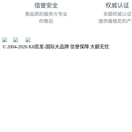
© 2004-
2026
K8凯发-国际大品牌 信誉保障 大额无忧