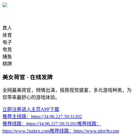
真人
体育
电子
电竞
捕鱼
棋牌
美女荷官 · 在线发牌
全网最美荷官，倾情出演，极致视觉盛宴，多元游戏种类，为
您带来最舒心的游戏体验。
立即注册
进入主页
APP下载
推荐主线路：
https://34.96.227.59:31202
推荐线路：
https://34.96.227.59:31201
推荐线路：
https://www.1nzkex.com
推荐线路：
https://www.plov9r.com