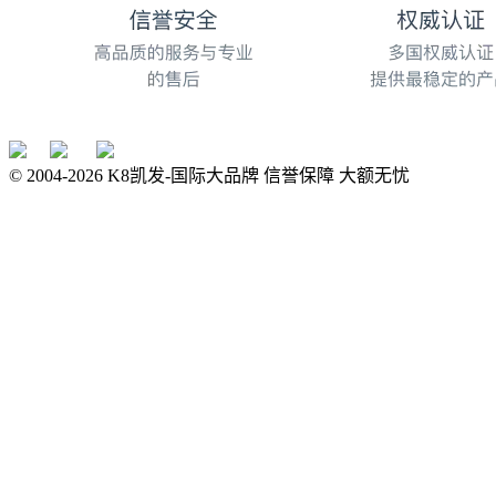
© 2004-
2026
K8凯发-国际大品牌 信誉保障 大额无忧