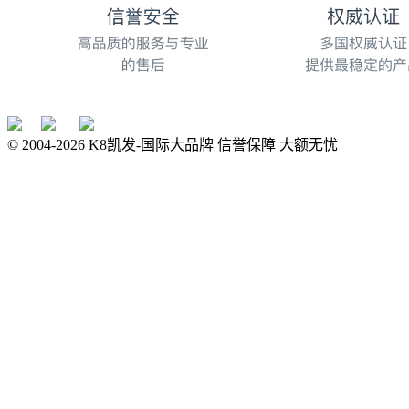
© 2004-
2026
K8凯发-国际大品牌 信誉保障 大额无忧