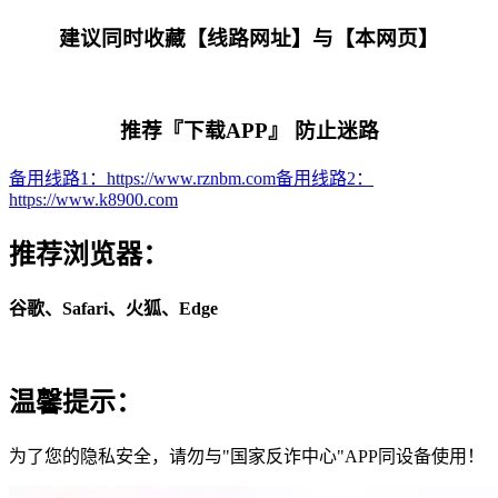
建议同时收藏【线路网址】与【本网页】
推荐『下载APP』 防止迷路
备用线路
1
：
https://www.rznbm.com
备用线路
2
：
https://www.k8900.com
推荐浏览器：
谷歌、Safari、火狐、Edge
温馨提示：
为了您的隐私安全，请勿与"国家反诈中心"APP同设备使用！