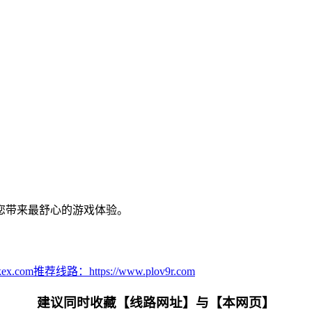
您带来最舒心的游戏体验。
kex.com
推荐线路：
https://www.plov9r.com
建议同时收藏【线路网址】与【本网页】