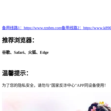
备用线路
1
：
https://www.rznbm.com
备用线路
2
：
https://www.k89
推荐浏览器：
谷歌、Safari、火狐、Edge
温馨提示：
为了您的隐私安全，请勿与"国家反诈中心"APP同设备使用！