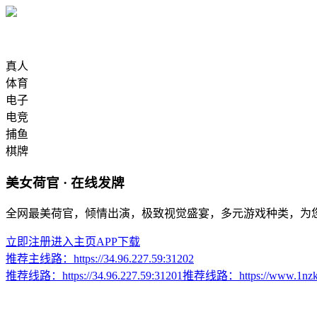
真人
体育
电子
电竞
捕鱼
棋牌
美女荷官 · 在线发牌
全网最美荷官，倾情出演，极致视觉盛宴，多元游戏种类，为
立即注册
进入主页
APP下载
推荐主线路：
https://34.96.227.59:31202
推荐线路：
https://34.96.227.59:31201
推荐线路：
https://www.1nz