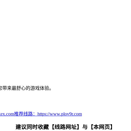
您带来最舒心的游戏体验。
kex.com
推荐线路：
https://www.plov9r.com
建议同时收藏【线路网址】与【本网页】