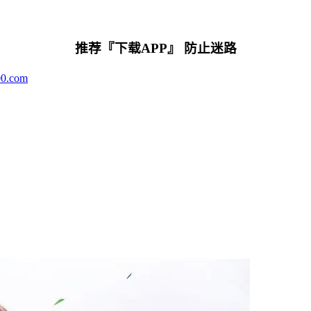
推荐『下载APP』 防止迷路
00.com